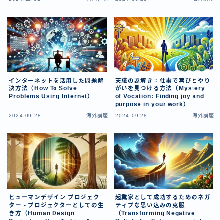
インターネットを活用した問題解
天職の謎解き：仕事で喜びとやり
決方法（How To Solve
がいを見つける方法（Mystery
Problems Using Internet）
of Vocation: Finding joy and
purpose in your work）
2024.09.28
海外講座
2024.09.28
海外講座
ヒューマンデザイン プロジェク
起業家として成功するためのネガ
ター - プロジェクターとしての生
ティブな思い込みの克服
き方（Human Design
（Transforming Negative