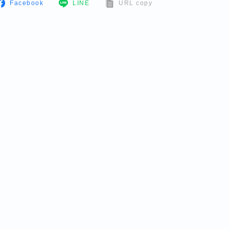
Facebook
LINE
URL copy