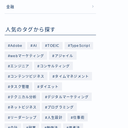
金融
人気のタグから探す
Adobe
AI
TOEIC
TypeScript
webマーケティング
アジャイル
エンジニア
コンサルティング
コンテンツビジネス
タイムマネジメント
タスク管理
ダイエット
テクニカル分析
デジタルマーケティング
ネットビジネス
プログラミング
リーダーシップ
人生設計
仕事術