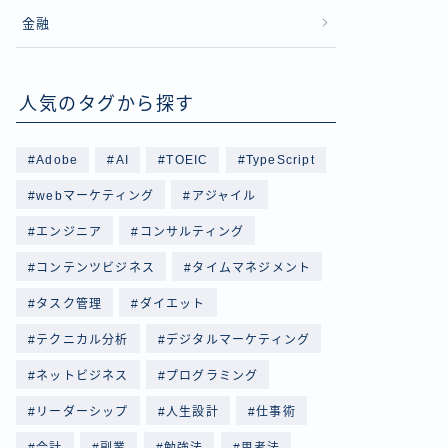
金融
人気のタグから探す
Adobe
AI
TOEIC
TypeScript
webマーケティング
アジャイル
エンジニア
コンサルティング
コンテンツビジネス
タイムマネジメント
タスク管理
ダイエット
テクニカル分析
デジタルマーケティング
ネットビジネス
プログラミング
リーダーシップ
人生設計
仕事術