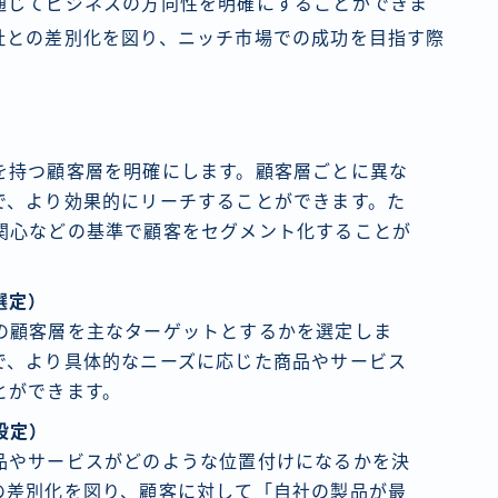
通じてビジネスの方向性を明確にすることができま
社との差別化を図り、ニッチ市場での成功を目指す際
）
を持つ顧客層を明確にします。顧客層ごとに異な
で、より効果的にリーチすることができます。た
関心などの基準で顧客をセグメント化することが
選定）
の顧客層を主なターゲットとするかを選定しま
で、より具体的なニーズに応じた商品やサービス
とができます。
設定）
品やサービスがどのような位置付けになるかを決
の差別化を図り、顧客に対して「自社の製品が最