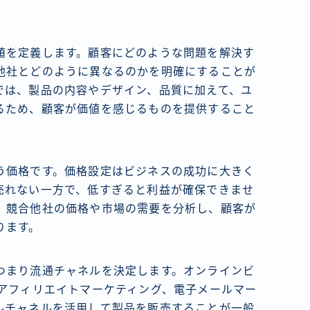
値を定義します。顧客にどのような問題を解決す
他社とどのように異なるのかを明確にすることが
では、製品の内容やデザイン、品質に加えて、ユ
るため、顧客が価値を感じるものを提供すること
う価格です。価格設定はビジネスの成功に大きく
売れない一方で、低すぎると利益が確保できませ
、競合他社の価格や市場の需要を分析し、顧客が
ります。
つまり流通チャネルを決定します。オンラインビ
、アフィリエイトマーケティング、電子メールマー
ルチャネルを活用して製品を販売することが一般