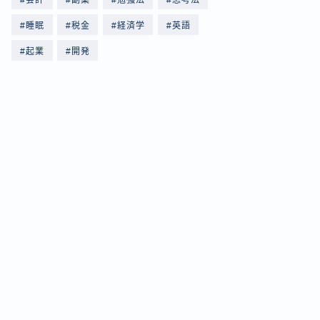
会計
副業
勉強法
思考法
睡眠
税金
経済学
英語
起業
開発