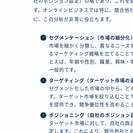
社のポジション設定）の略であり、これを
す。オンラインビジネスでは特に、競合他
に、この分析が非常に役立ちます。
セグメンテーション（市場の細分化
市場を細かく分類し、異なるニーズ
るマーケティング戦略を立てること
とえば、年齢や性別、職業、興味・
一般的です。
ターゲティング（ターゲット市場の
セグメント化した市場の中から、ど
す。ターゲット市場を絞り込むこと
を提供でき、競争優位性を高めるこ
ポジショニング（自社のポジション
ターゲット市場に対して、自社の商
定します。これにより、競合他社と