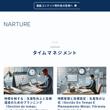
動画コンテンツ制作者の皆様へ
MENU
NARTURE
TAG
タイムマネジメント
時間を制する：生産性向上と目標
時間管理と目標設定：生産性の公
達成のためのプランニング
式（Gestão Do Tempo E
（Gestion du temps,
Planejamento Metas: Fórmula