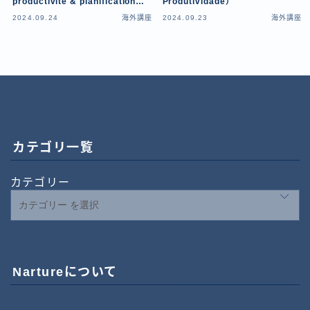
productivité & planification
Produtividade）
des objectifs）
2024.09.24
海外講座
2024.09.23
海外講座
カテゴリ一覧
カテゴリー
Nartureについて